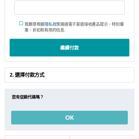
我願意根據
隱私政策
通過電子渠道接收產品提示、特別優
惠、折扣和有用的信息.
繼續付款
2. 選擇付款方式
您有促銷代碼嗎？
OK