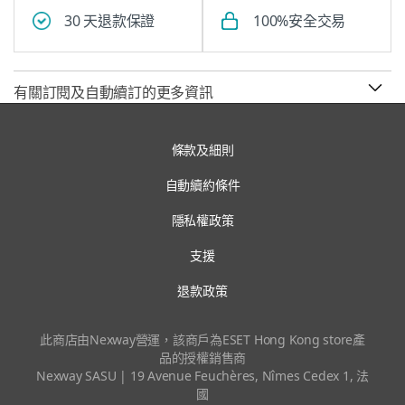
30 天退款保證
100%安全交易
有關訂閱及自動續訂的更多資訊
條款及細則
自動續約條件
隱私權政策
支援
退款政策
此商店由Nexway營運，該商戶為ESET Hong Kong store產
品的授權銷售商
Nexway SASU | 19 Avenue Feuchères, Nîmes Cedex 1
, 法
國